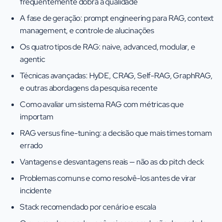
frequentemente dobra a qualidade
A fase de geração: prompt engineering para RAG, context
management, e controle de alucinações
Os quatro tipos de RAG: naive, advanced, modular, e
agentic
Técnicas avançadas: HyDE, CRAG, Self-RAG, GraphRAG,
e outras abordagens da pesquisa recente
Como avaliar um sistema RAG com métricas que
importam
RAG versus fine-tuning: a decisão que mais times tomam
errado
Vantagens e desvantagens reais — não as do pitch deck
Problemas comuns e como resolvê-los antes de virar
incidente
Stack recomendado por cenário e escala