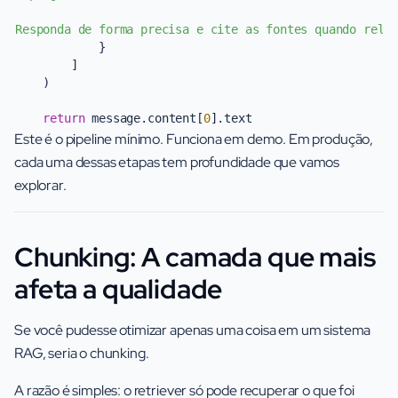
Responda de forma precisa e cite as fontes quando rele
            }

        ]

    )

return
 message.content[
0
Este é o pipeline mínimo. Funciona em demo. Em produção,
cada uma dessas etapas tem profundidade que vamos
explorar.
Chunking: A camada que mais
afeta a qualidade
Se você pudesse otimizar apenas uma coisa em um sistema
RAG, seria o chunking.
A razão é simples: o retriever só pode recuperar o que foi