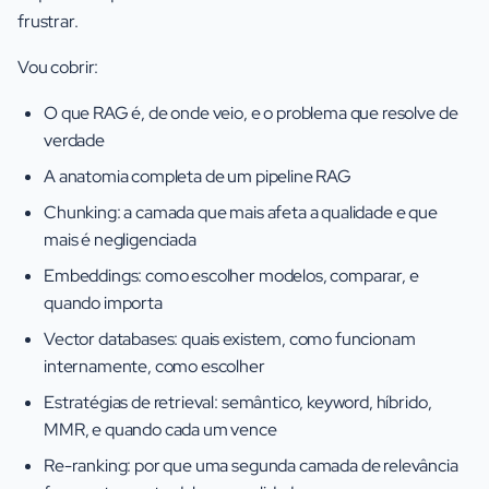
frustrar.
Vou cobrir:
O que RAG é, de onde veio, e o problema que resolve de
verdade
A anatomia completa de um pipeline RAG
Chunking: a camada que mais afeta a qualidade e que
mais é negligenciada
Embeddings: como escolher modelos, comparar, e
quando importa
Vector databases: quais existem, como funcionam
internamente, como escolher
Estratégias de retrieval: semântico, keyword, híbrido,
MMR, e quando cada um vence
Re-ranking: por que uma segunda camada de relevância