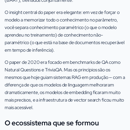
(BART), treinados conjuntamente.
O insight central do paper era elegante: em vez de forçar o
modelo a memorizar todo o conhecimento no parâmetro,
você separa conhecimento paramétrico (o que o modelo
aprendeu no treinamento) de conhecimento não-
paramétrico (o que está na base de documentos recuperável
em tempo de inferência).
O paper de 2020 era focado em benchmarks de QA como
Natural Questions e TriviaQA. Mas os princípios são os
mesmos que hoje guiam sistemas RAG em produção — com a
diferença de que os modelos de linguagem melhoraram
dramaticamente, os modelos de embedding ficaram muito
mais precisos, e a infraestrutura de vector search ficou muito
mais acessível.
O ecossistema que se formou