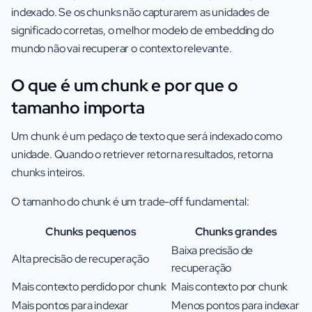
indexado. Se os chunks não capturarem as unidades de
significado corretas, o melhor modelo de embedding do
mundo não vai recuperar o contexto relevante.
O que é um chunk e por que o
tamanho importa
Um chunk é um pedaço de texto que será indexado como
unidade. Quando o retriever retorna resultados, retorna
chunks inteiros.
O tamanho do chunk é um trade-off fundamental:
Chunks pequenos
Chunks grandes
Baixa precisão de
Alta precisão de recuperação
recuperação
Mais contexto perdido por chunk
Mais contexto por chunk
Mais pontos para indexar
Menos pontos para indexar