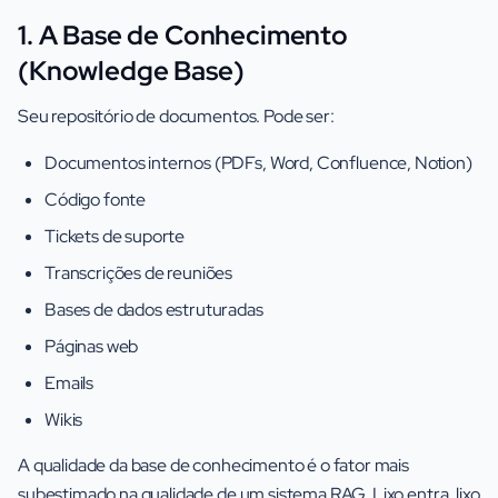
1. A Base de Conhecimento
(Knowledge Base)
Seu repositório de documentos. Pode ser:
Documentos internos (PDFs, Word, Confluence, Notion)
Código fonte
Tickets de suporte
Transcrições de reuniões
Bases de dados estruturadas
Páginas web
Emails
Wikis
A qualidade da base de conhecimento é o fator mais
subestimado na qualidade de um sistema RAG. Lixo entra, lixo