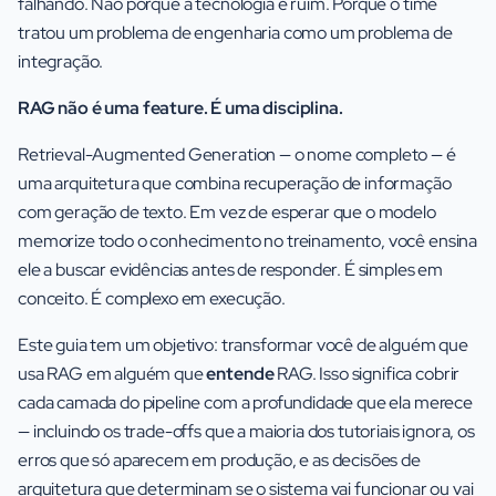
falhando. Não porque a tecnologia é ruim. Porque o time
tratou um problema de engenharia como um problema de
integração.
RAG não é uma feature. É uma disciplina.
Retrieval-Augmented Generation — o nome completo — é
uma arquitetura que combina recuperação de informação
com geração de texto. Em vez de esperar que o modelo
memorize todo o conhecimento no treinamento, você ensina
ele a buscar evidências antes de responder. É simples em
conceito. É complexo em execução.
Este guia tem um objetivo: transformar você de alguém que
usa RAG em alguém que
entende
RAG. Isso significa cobrir
cada camada do pipeline com a profundidade que ela merece
— incluindo os trade-offs que a maioria dos tutoriais ignora, os
erros que só aparecem em produção, e as decisões de
arquitetura que determinam se o sistema vai funcionar ou vai