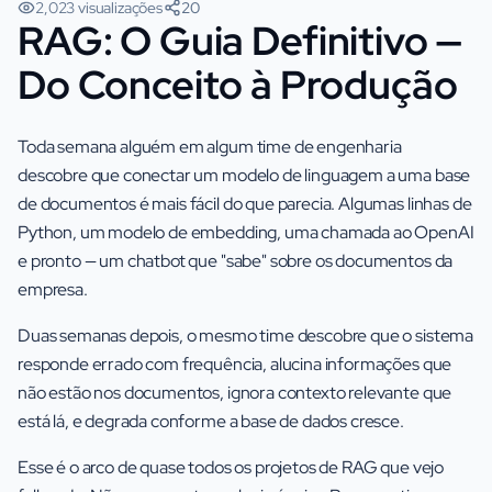
2,023 visualizações
20
RAG: O Guia Definitivo —
Do Conceito à Produção
Toda semana alguém em algum time de engenharia
descobre que conectar um modelo de linguagem a uma base
de documentos é mais fácil do que parecia. Algumas linhas de
Python, um modelo de embedding, uma chamada ao OpenAI
e pronto — um chatbot que "sabe" sobre os documentos da
empresa.
Duas semanas depois, o mesmo time descobre que o sistema
responde errado com frequência, alucina informações que
não estão nos documentos, ignora contexto relevante que
está lá, e degrada conforme a base de dados cresce.
Esse é o arco de quase todos os projetos de RAG que vejo