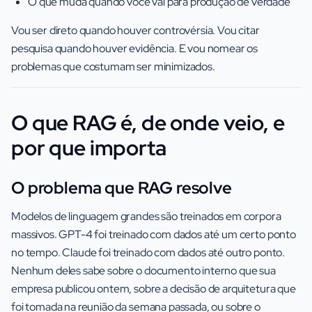
O que muda quando você vai para produção de verdade
Vou ser direto quando houver controvérsia. Vou citar
pesquisa quando houver evidência. E vou nomear os
problemas que costumam ser minimizados.
O que RAG é, de onde veio, e
por que importa
O problema que RAG resolve
Modelos de linguagem grandes são treinados em corpora
massivos. GPT-4 foi treinado com dados até um certo ponto
no tempo. Claude foi treinado com dados até outro ponto.
Nenhum deles sabe sobre o documento interno que sua
empresa publicou ontem, sobre a decisão de arquitetura que
foi tomada na reunião da semana passada, ou sobre o