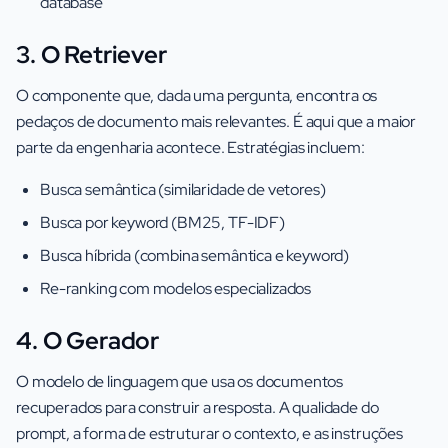
database
3. O Retriever
O componente que, dada uma pergunta, encontra os
pedaços de documento mais relevantes. É aqui que a maior
parte da engenharia acontece. Estratégias incluem:
Busca semântica (similaridade de vetores)
Busca por keyword (BM25, TF-IDF)
Busca híbrida (combina semântica e keyword)
Re-ranking com modelos especializados
4. O Gerador
O modelo de linguagem que usa os documentos
recuperados para construir a resposta. A qualidade do
prompt, a forma de estruturar o contexto, e as instruções