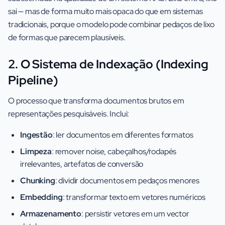
sai — mas de forma muito mais opaca do que em sistemas
tradicionais, porque o modelo pode combinar pedaços de lixo
de formas que parecem plausíveis.
2. O Sistema de Indexação (Indexing
Pipeline)
O processo que transforma documentos brutos em
representações pesquisáveis. Inclui:
Ingestão
: ler documentos em diferentes formatos
Limpeza
: remover noise, cabeçalhos/rodapés
irrelevantes, artefatos de conversão
Chunking
: dividir documentos em pedaços menores
Embedding
: transformar texto em vetores numéricos
Armazenamento
: persistir vetores em um vector