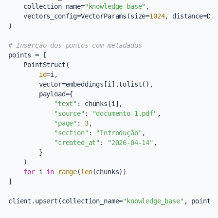
    collection_name=
"knowledge_base"
,

    vectors_config=VectorParams(size=
1024
, distance=Dis
)

# Inserção dos pontos com metadados
points = [

    PointStruct(

id
=i,

        vector=embeddings[i].tolist(),

        payload={

"text"
: chunks[i],

"source"
: 
"documento-1.pdf"
,

"page"
: 
3
,

"section"
: 
"Introdução"
,

"created_at"
: 
"2026-04-14"
,

        }

    )

for
 i 
in
range
(
len
(chunks))

]

client.upsert(collection_name=
"knowledge_base"