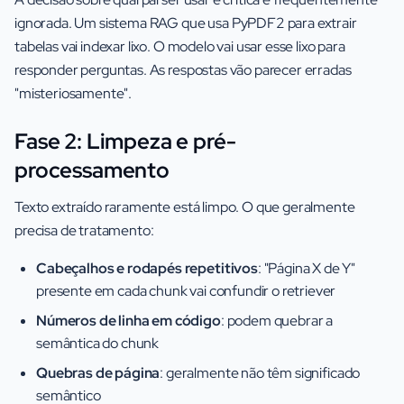
ignorada. Um sistema RAG que usa PyPDF2 para extrair
tabelas vai indexar lixo. O modelo vai usar esse lixo para
responder perguntas. As respostas vão parecer erradas
"misteriosamente".
Fase 2: Limpeza e pré-
processamento
Texto extraído raramente está limpo. O que geralmente
precisa de tratamento:
Cabeçalhos e rodapés repetitivos
: "Página X de Y"
presente em cada chunk vai confundir o retriever
Números de linha em código
: podem quebrar a
semântica do chunk
Quebras de página
: geralmente não têm significado
semântico