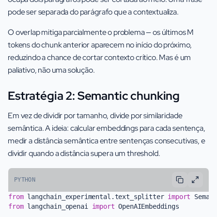
pode ser separada do parágrafo que a contextualiza.
O overlap mitiga parcialmente o problema — os últimos M
tokens do chunk anterior aparecem no início do próximo,
reduzindo a chance de cortar contexto crítico. Mas é um
paliativo, não uma solução.
Estratégia 2: Semantic chunking
Em vez de dividir por tamanho, divide por similaridade
semântica. A ideia: calcular embeddings para cada sentença,
medir a distância semântica entre sentenças consecutivas, e
dividir quando a distância supera um threshold.
PYTHON
from
 langchain_experimental.text_splitter 
import
from
 langchain_openai 
import
 OpenAIEmbeddings
