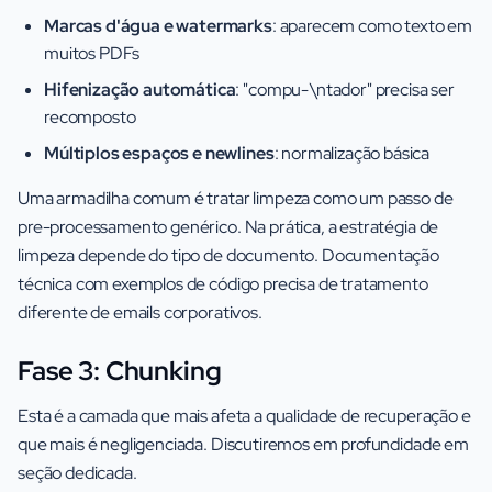
Marcas d'água e watermarks
: aparecem como texto em
muitos PDFs
Hifenização automática
: "compu-\ntador" precisa ser
recomposto
Múltiplos espaços e newlines
: normalização básica
Uma armadilha comum é tratar limpeza como um passo de
pre-processamento genérico. Na prática, a estratégia de
limpeza depende do tipo de documento. Documentação
técnica com exemplos de código precisa de tratamento
diferente de emails corporativos.
Fase 3: Chunking
Esta é a camada que mais afeta a qualidade de recuperação e
que mais é negligenciada. Discutiremos em profundidade em
seção dedicada.