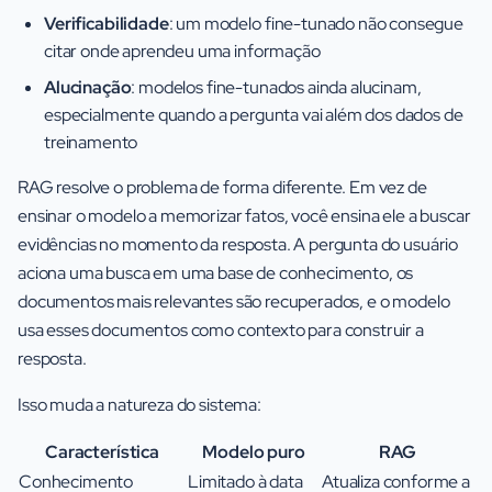
Verificabilidade
: um modelo fine-tunado não consegue
citar onde aprendeu uma informação
Alucinação
: modelos fine-tunados ainda alucinam,
especialmente quando a pergunta vai além dos dados de
treinamento
RAG resolve o problema de forma diferente. Em vez de
ensinar o modelo a memorizar fatos, você ensina ele a buscar
evidências no momento da resposta. A pergunta do usuário
aciona uma busca em uma base de conhecimento, os
documentos mais relevantes são recuperados, e o modelo
usa esses documentos como contexto para construir a
resposta.
Isso muda a natureza do sistema:
Característica
Modelo puro
RAG
Conhecimento
Limitado à data
Atualiza conforme a