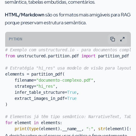
semântica, tabelas embutidas, comentários.
HTML/Markdown
são os formatos mais amigáveis para RAG
porque preservam estrutura semântica.
PYTHON
# Exemplo com unstructured.io - para documentos comple
from
 unstructured.partition.pdf 
import
 partition_pdf

# Estratégia "hi_res" usa modelo de visão para layout
elements = partition_pdf(

    filename=
"documento-complexo.pdf"
,

    strategy=
"hi_res"
,

    infer_table_structure=
True
,

    extract_images_in_pdf=
True
)

# Elementos já têm tipo semântico: NarrativeText, Tabl
for
 element 
in
 elements:

print
(
type
(element).__name__, 
":"
, 
str
(element)[:
1
A decisão sobre qual parser usar é crítica e frequentemente