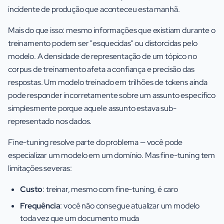
incidente de produção que aconteceu esta manhã.
Mais do que isso: mesmo informações que existiam durante o
treinamento podem ser "esquecidas" ou distorcidas pelo
modelo. A densidade de representação de um tópico no
corpus de treinamento afeta a confiança e precisão das
respostas. Um modelo treinado em trilhões de tokens ainda
pode responder incorretamente sobre um assunto específico
simplesmente porque aquele assunto estava sub-
representado nos dados.
Fine-tuning resolve parte do problema — você pode
especializar um modelo em um domínio. Mas fine-tuning tem
limitações severas:
Custo
: treinar, mesmo com fine-tuning, é caro
Frequência
: você não consegue atualizar um modelo
toda vez que um documento muda