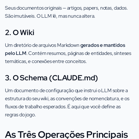
Seus documentos originais — artigos, papers, notas, dados.
São imutáveis. O LLM lê, mas nunca altera.
2. O Wiki
Um diretório de arquivos Markdown
gerados e mantidos
pelo LLM
. Contém resumos, páginas de entidades, sínteses
temáticas, e conexões entre conceitos.
3. O Schema (CLAUDE.md)
Um documento de configuração que instrui o LLM sobre a
estrutura do seu wiki, as convenções de nomenclatura, e os
fluxos de trabalho esperados. É aqui que você define as
regras do jogo.
As Três Operações Principais