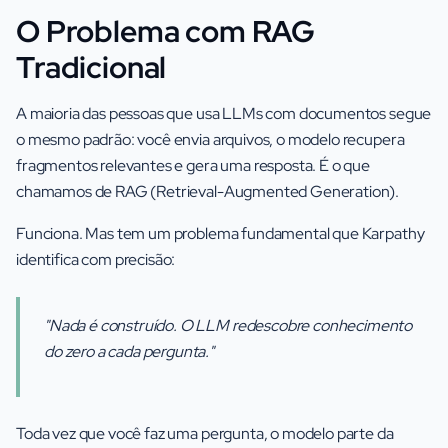
O Problema com RAG
Tradicional
A maioria das pessoas que usa LLMs com documentos segue
o mesmo padrão: você envia arquivos, o modelo recupera
fragmentos relevantes e gera uma resposta. É o que
chamamos de RAG (Retrieval-Augmented Generation).
Funciona. Mas tem um problema fundamental que Karpathy
identifica com precisão:
"Nada é construído. O LLM redescobre conhecimento
do zero a cada pergunta."
Toda vez que você faz uma pergunta, o modelo parte da