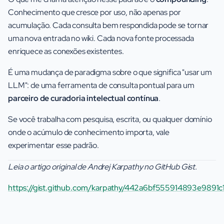
Conhecimento que cresce por uso, não apenas por
acumulação. Cada consulta bem respondida pode se tornar
uma nova entrada no wiki. Cada nova fonte processada
enriquece as conexões existentes.
É uma mudança de paradigma sobre o que significa "usar um
LLM": de uma ferramenta de consulta pontual para um
parceiro de curadoria intelectual contínua
.
Se você trabalha com pesquisa, escrita, ou qualquer domínio
onde o acúmulo de conhecimento importa, vale
experimentar esse padrão.
Leia o artigo original de Andrej Karpathy no GitHub Gist.
https://gist.github.com/karpathy/442a6bf555914893e9891c