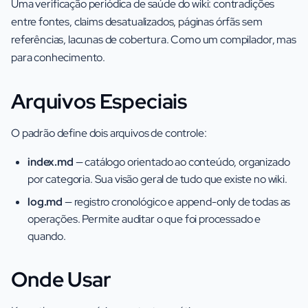
Uma verificação periódica de saúde do wiki: contradições
entre fontes, claims desatualizados, páginas órfãs sem
referências, lacunas de cobertura. Como um compilador, mas
para conhecimento.
Arquivos Especiais
O padrão define dois arquivos de controle:
index.md
— catálogo orientado ao conteúdo, organizado
por categoria. Sua visão geral de tudo que existe no wiki.
log.md
— registro cronológico e append-only de todas as
operações. Permite auditar o que foi processado e
quando.
Onde Usar