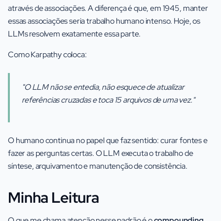
através de associações. A diferença é que, em 1945, manter
essas associações seria trabalho humano intenso. Hoje, os
LLMs resolvem exatamente essa parte.
Como Karpathy coloca:
"O LLM não se entedia, não esquece de atualizar
referências cruzadas e toca 15 arquivos de uma vez."
O humano continua no papel que faz sentido: curar fontes e
fazer as perguntas certas. O LLM executa o trabalho de
síntese, arquivamento e manutenção de consistência.
Minha Leitura
O que me chama atenção nesse padrão é o
compounding
.