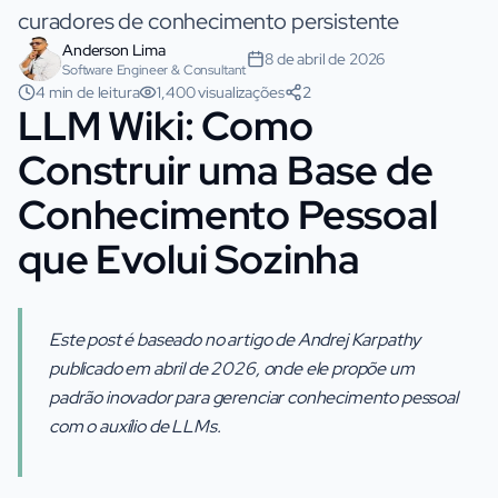
curadores de conhecimento persistente
Anderson Lima
8 de abril de 2026
Software Engineer & Consultant
4 min de leitura
1,400 visualizações
2
LLM Wiki: Como
Construir uma Base de
Conhecimento Pessoal
que Evolui Sozinha
Este post é baseado no artigo de Andrej Karpathy
publicado em abril de 2026, onde ele propõe um
padrão inovador para gerenciar conhecimento pessoal
com o auxílio de LLMs.