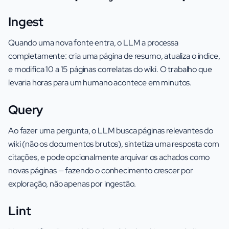
Ingest
Quando uma nova fonte entra, o LLM a processa
completamente: cria uma página de resumo, atualiza o índice,
e modifica 10 a 15 páginas correlatas do wiki. O trabalho que
levaria horas para um humano acontece em minutos.
Query
Ao fazer uma pergunta, o LLM busca páginas relevantes do
wiki (não os documentos brutos), sintetiza uma resposta com
citações, e pode opcionalmente arquivar os achados como
novas páginas — fazendo o conhecimento crescer por
exploração, não apenas por ingestão.
Lint