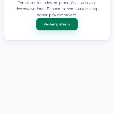
Templates testados em produção, usados por
desenvolvedores. Economize semanas de setup
no seu próximo projeto.
Ver templates