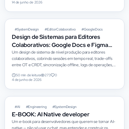
14 de junho de 2026
#
SystemDesign
#
EditorColaborativo
#
GoogleDocs
Design de Sistemas para Editores
Colaborativos: Google Docs e Figma
em Profundidade
Um design de sistema de nível produção para editores
colaborativos, cobrindo sessões em tempo real, trade-offs
entre OT e CRDT, sincronização offline, logs de operações,
snapshots, permissões, hist...
50 min de leitura
273
0
4 de junho de 2026
DESTAQUE
#
AI
#
Engineering
#
SystemDesign
E-BOOK: AI Native developer
Um e-book para desenvolvedores que querem se tornar AI-
native — não só usar o chat, mas entender e construir os