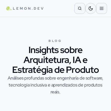
Pular para o conteúdo principal
LEMON.DEV
BLOG
Insights sobre
Arquitetura, IA e
Estratégia de Produto
Análises profundas sobre engenharia de software,
tecnologia inclusiva e aprendizados de produtos
reais.