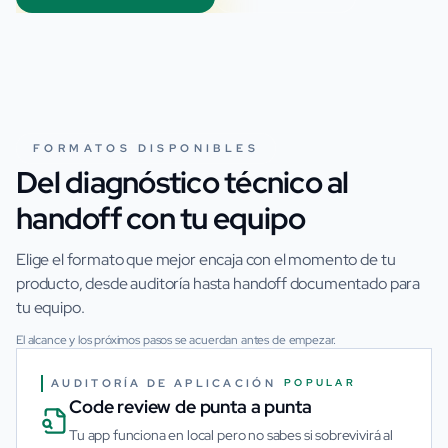
FORMATOS DISPONIBLES
Del diagnóstico técnico al
handoff con tu equipo
Elige el formato que mejor encaja con el momento de tu
producto, desde auditoría hasta handoff documentado para
tu equipo.
El alcance y los próximos pasos se acuerdan antes de empezar.
AUDITORÍA DE APLICACIÓN
POPULAR
Code review de punta a punta
Tu app funciona en local pero no sabes si sobrevivirá al