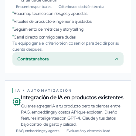
criterios de decisión.
Encuentros puntuales
Criterios de decisión técnica
Roadmap técnico con riesgos y apuestas
Rituales de producto e ingeniería ajustados
Seguimiento de métricas y storytelling
Canal directo conmigo para dudas
Tu equipo gana el criterio técnico sénior para decidir por su
cuenta después.
Contratar ahora
IA + AUTOMATIZACIÓN
Integración de IA en productos existentes
Quieres agregar IA a tu producto pero te pierdes entre
RAG, embeddings y costos API que explotan. Diseño
features inteligentes con GPT-4, Claude y tus datos
bajo control de gasto y calidad.
RAG, embeddings y agents
Evaluación y observabilidad