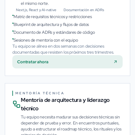
el mismo norte.
Next.js, React y AI-native
Documentación en ADRs
Matriz de requisitos técnicos y restricciones
Blueprint de arquitectura y flujos de datos
Documento de ADRs y estándares de código
Sesiones de mentoría con el equipo
Tu equipo se alinea en dos semanas con decisiones
documentadas que resisten los próximos tres trimestres.
Contratar ahora
MENTORÍA TÉCNICA
Mentoría de arquitectura y liderazgo
técnico
Tu equipo necesita madurar sus decisiones técnicas sin
depender de prueba y error. En encuentros puntuales,
ayudo a estructurar el roadmap técnico, los rituales y los