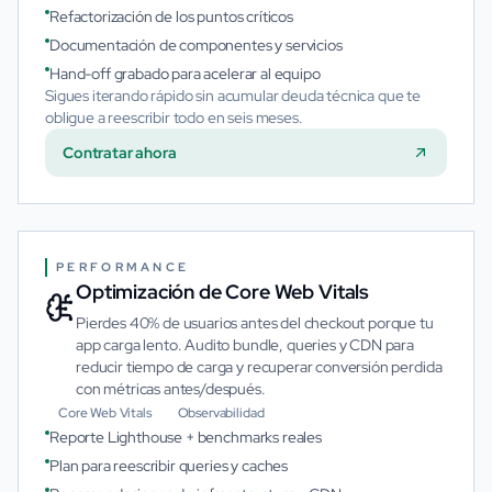
Refactorización de los puntos críticos
Documentación de componentes y servicios
Hand-off grabado para acelerar al equipo
Sigues iterando rápido sin acumular deuda técnica que te
obligue a reescribir todo en seis meses.
Contratar ahora
PERFORMANCE
Optimización de Core Web Vitals
Pierdes 40% de usuarios antes del checkout porque tu
app carga lento. Audito bundle, queries y CDN para
reducir tiempo de carga y recuperar conversión perdida
con métricas antes/después.
Core Web Vitals
Observabilidad
Reporte Lighthouse + benchmarks reales
Plan para reescribir queries y caches