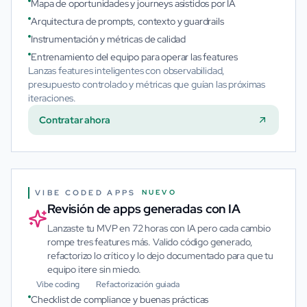
Mapa de oportunidades y journeys asistidos por IA
Arquitectura de prompts, contexto y guardrails
Instrumentación y métricas de calidad
Entrenamiento del equipo para operar las features
Lanzas features inteligentes con observabilidad,
presupuesto controlado y métricas que guían las próximas
iteraciones.
Contratar ahora
VIBE CODED APPS
NUEVO
Revisión de apps generadas con IA
Lanzaste tu MVP en 72 horas con IA pero cada cambio
rompe tres features más. Valido código generado,
refactorizo lo crítico y lo dejo documentado para que tu
equipo itere sin miedo.
Vibe coding
Refactorización guiada
Checklist de compliance y buenas prácticas