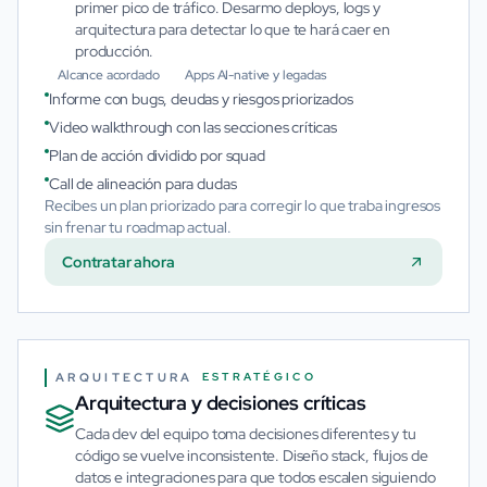
primer pico de tráfico. Desarmo deploys, logs y
arquitectura para detectar lo que te hará caer en
producción.
Alcance acordado
Apps AI-native y legadas
Informe con bugs, deudas y riesgos priorizados
Video walkthrough con las secciones críticas
Plan de acción dividido por squad
Call de alineación para dudas
Recibes un plan priorizado para corregir lo que traba ingresos
sin frenar tu roadmap actual.
Contratar ahora
ARQUITECTURA
ESTRATÉGICO
Arquitectura y decisiones críticas
Cada dev del equipo toma decisiones diferentes y tu
código se vuelve inconsistente. Diseño stack, flujos de
datos e integraciones para que todos escalen siguiendo