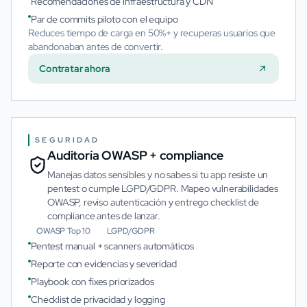
Recomendaciones de infraestructura y CDN
Par de commits piloto con el equipo
Reduces tiempo de carga en 50%+ y recuperas usuarios que
abandonaban antes de convertir.
Contratar ahora
SEGURIDAD
Auditoría OWASP + compliance
Manejas datos sensibles y no sabes si tu app resiste un
pentest o cumple LGPD/GDPR. Mapeo vulnerabilidades
OWASP, reviso autenticación y entrego checklist de
compliance antes de lanzar.
OWASP Top 10
LGPD/GDPR
Pentest manual + scanners automáticos
Reporte con evidencias y severidad
Playbook con fixes priorizados
Checklist de privacidad y logging