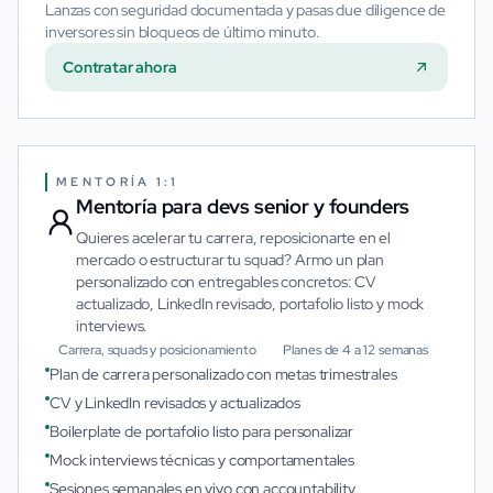
Lanzas con seguridad documentada y pasas due diligence de
inversores sin bloqueos de último minuto.
Contratar ahora
MENTORÍA 1:1
Mentoría para devs senior y founders
Quieres acelerar tu carrera, reposicionarte en el
mercado o estructurar tu squad? Armo un plan
personalizado con entregables concretos: CV
actualizado, LinkedIn revisado, portafolio listo y mock
interviews.
Carrera, squads y posicionamiento
Planes de 4 a 12 semanas
Plan de carrera personalizado con metas trimestrales
CV y LinkedIn revisados y actualizados
Boilerplate de portafolio listo para personalizar
Mock interviews técnicas y comportamentales
Sesiones semanales en vivo con accountability