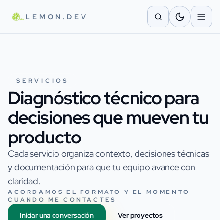
Saltar al contenido principal
LEMON.DEV
SERVICIOS
Diagnóstico técnico para
decisiones que mueven tu
producto
Cada servicio organiza contexto, decisiones técnicas
y documentación para que tu equipo avance con
claridad.
ACORDAMOS EL FORMATO Y EL MOMENTO
CUANDO ME CONTACTES
Iniciar una conversación
Ver proyectos