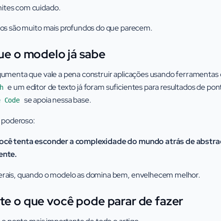
imites com cuidado.
tos são muito mais profundos do que parecem.
que o modelo já sabe
gumenta que vale a pena construir aplicações usando ferramentas
e um editor de texto já foram suficientes para resultados de 
h
se apoia nessa base.
e Code
é poderoso:
cê tenta esconder a complexidade do mundo atrás de abstraçõe
ente.
rais, quando o modelo as domina bem, envelhecem melhor.
te o que você pode parar de fazer