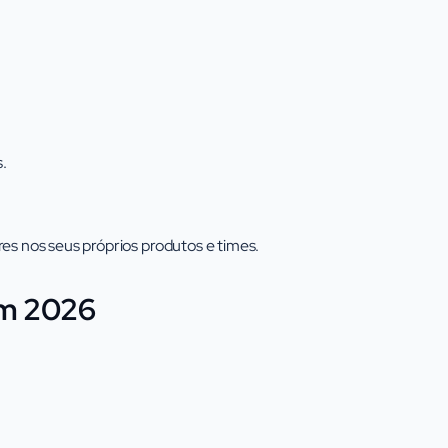
.
es nos seus próprios produtos e times.
em 2026