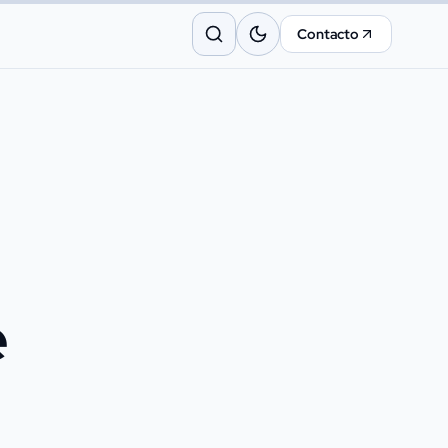
Contacto
e