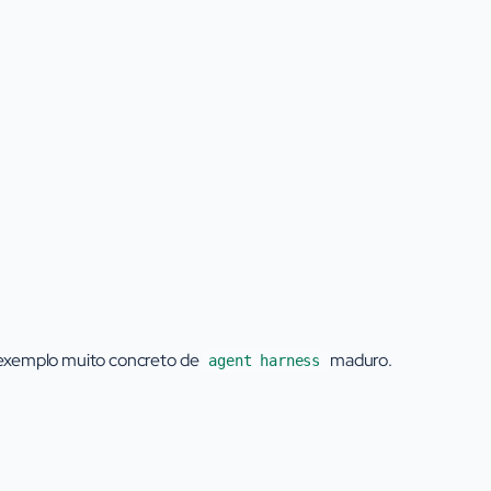
m exemplo muito concreto de
maduro.
agent harness