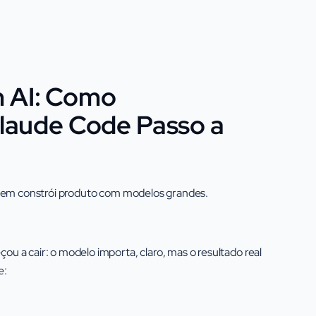
 AI: Como
Claude Code Passo a
quem constrói produto com modelos grandes.
 a cair: o modelo importa, claro, mas o resultado real
e: