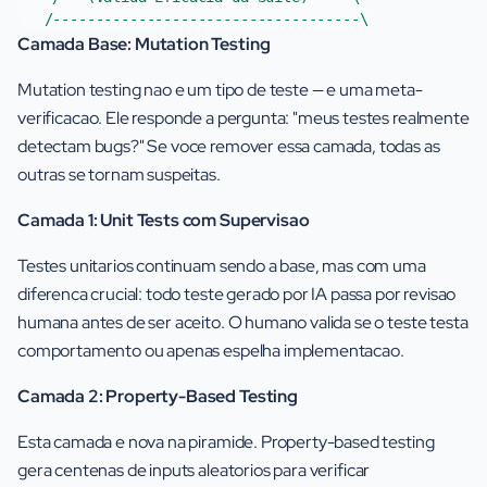
Camada Base: Mutation Testing
Mutation testing nao e um tipo de teste — e uma meta-
verificacao. Ele responde a pergunta: "meus testes realmente
detectam bugs?" Se voce remover essa camada, todas as
outras se tornam suspeitas.
Camada 1: Unit Tests com Supervisao
Testes unitarios continuam sendo a base, mas com uma
diferenca crucial: todo teste gerado por IA passa por revisao
humana antes de ser aceito. O humano valida se o teste testa
comportamento ou apenas espelha implementacao.
Camada 2: Property-Based Testing
Esta camada e nova na piramide. Property-based testing
gera centenas de inputs aleatorios para verificar