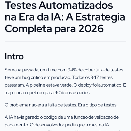
Testes Automatizados
na Era da IA: A Estrategia
Completa para 2026
Intro
Semana passada, um time com 94% de cobertura de testes
teve um bug critico em producao. Todos os 847 testes
passaram. A pipeline estava verde. O deploy foi automatico. E
a aplicacao quebrou para 40% dos usuarios.
O problema nao era a falta de testes. Era o tipo de testes.
A IA havia gerado o codigo de uma funcao de validacao de
pagamento. O desenvolvedor pediu que a mesma IA