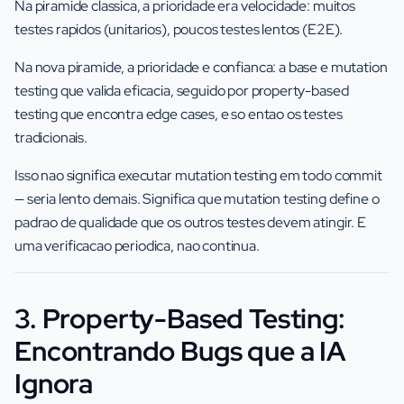
Na piramide classica, a prioridade era velocidade: muitos
testes rapidos (unitarios), poucos testes lentos (E2E).
Na nova piramide, a prioridade e confianca: a base e mutation
testing que valida eficacia, seguido por property-based
testing que encontra edge cases, e so entao os testes
tradicionais.
Isso nao significa executar mutation testing em todo commit
— seria lento demais. Significa que mutation testing define o
padrao de qualidade que os outros testes devem atingir. E
uma verificacao periodica, nao continua.
3. Property-Based Testing:
Encontrando Bugs que a IA
Ignora