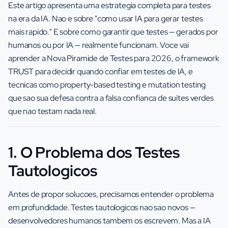
Este artigo apresenta uma estrategia completa para testes
na era da IA. Nao e sobre "como usar IA para gerar testes
mais rapido." E sobre como garantir que testes — gerados por
humanos ou por IA — realmente funcionam. Voce vai
aprender a Nova Piramide de Testes para 2026, o framework
TRUST para decidir quando confiar em testes de IA, e
tecnicas como property-based testing e mutation testing
que sao sua defesa contra a falsa confianca de suites verdes
que nao testam nada real.
1. O Problema dos Testes
Tautologicos
Antes de propor solucoes, precisamos entender o problema
em profundidade. Testes tautologicos nao sao novos —
desenvolvedores humanos tambem os escrevem. Mas a IA