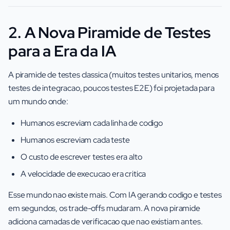
2. A Nova Piramide de Testes
para a Era da IA
A piramide de testes classica (muitos testes unitarios, menos
testes de integracao, poucos testes E2E) foi projetada para
um mundo onde:
Humanos escreviam cada linha de codigo
Humanos escreviam cada teste
O custo de escrever testes era alto
A velocidade de execucao era critica
Esse mundo nao existe mais. Com IA gerando codigo e testes
em segundos, os trade-offs mudaram. A nova piramide
adiciona camadas de verificacao que nao existiam antes.