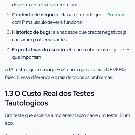
desconto correto para premium
Contexto de negocio
: ela nao entende que
'Premium'
com P maiusculo deveria funcionar
Historico de bugs
: ela nao sabe que precos negativos ja
causaram problemas antes
Expectativas do usuario
: ela nao conhece os edge cases
que importam
A IA testa o que o codigo FAZ, nao o que o codigo DEVERIA
fazer. E essa diferenca e a raiz de todos os problemas.
1.3 O Custo Real dos Testes
Tautologicos
Um teste que espelha a implementacao nao e um teste. E um
eco.