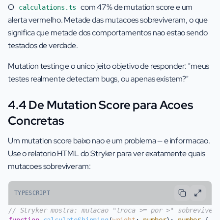
O
com 47% de mutation score e um
calculations.ts
alerta vermelho. Metade das mutacoes sobreviveram, o que
significa que metade dos comportamentos nao estao sendo
testados de verdade.
Mutation testing e o unico jeito objetivo de responder: "meus
testes realmente detectam bugs, ou apenas existem?"
4.4 De Mutation Score para Acoes
Concretas
Um mutation score baixo nao e um problema — e informacao.
Use o relatorio HTML do Stryker para ver exatamente quais
mutacoes sobreviveram:
TYPESCRIPT
// Stryker mostra: mutacao "troca >= por >" sobreviveu