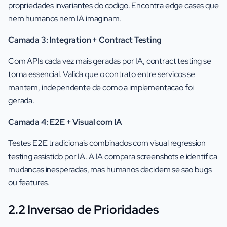
propriedades invariantes do codigo. Encontra edge cases que
nem humanos nem IA imaginam.
Camada 3: Integration + Contract Testing
Com APIs cada vez mais geradas por IA, contract testing se
torna essencial. Valida que o contrato entre servicos se
mantem, independente de como a implementacao foi
gerada.
Camada 4: E2E + Visual com IA
Testes E2E tradicionais combinados com visual regression
testing assistido por IA. A IA compara screenshots e identifica
mudancas inesperadas, mas humanos decidem se sao bugs
ou features.
2.2 Inversao de Prioridades