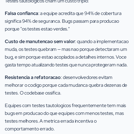
Testes tautologicos criam um custo triplo:
Falsa confianca
: a equipe acredita que 94% de cobertura
significa 94% de seguranca. Bugs passam para producao
porque "os testes estao verdes."
Custo de manutencao sem valor
: quando a implementacao
muda, os testes quebram — mas nao porque detectaram um
bug, e sim porque estao acoplados a detalhes internos. Voce
gasta tempo atualizando testes que nunca protegeram nada.
Resistencia a refatoracao
: desenvolvedores evitam
melhorar o codigo porque cada mudanca quebra dezenas de
testes. O codebase ossifica.
Equipes com testes tautologicos frequentemente tem mais
bugs em producao do que equipes com menos testes, mas
testes melhores. A metrica errada incentiva o
comportamento errado.