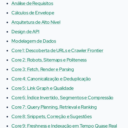
Análise de Requisitos
Cálculos de Envelope
Arquitetura de Alto Nível
Design de API
Modelagem de Dados
Core 1: Descoberta de URLs e Crawler Frontier
Core 2: Robots, Sitemaps e Politeness
Core 3: Fetch, Render e Parsing
Core 4: Canonicalização e Deduplicação
Core 5: Link Graph e Qualidade
Core 6: Índice Invertido, Segmentos e Compressão
Core 7: Query Planning, Retrieval e Ranking
Core 8: Snippets, Correção e Sugestões
Core 9: Freshness e Indexação em Tempo Quase Real