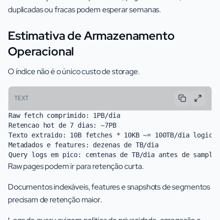
duplicadas ou fracas podem esperar semanas.
Estimativa de Armazenamento
Operacional
O índice não é o único custo de storage.
TEXT
Raw fetch comprimido: 1PB/dia

Retencao hot de 7 dias: ~7PB

Texto extraido: 10B fetches * 10KB ~= 100TB/dia logico

Metadados e features: dezenas de TB/dia

Raw pages podem ir para retenção curta.
Documentos indexáveis, features e snapshots de segmentos
precisam de retenção maior.