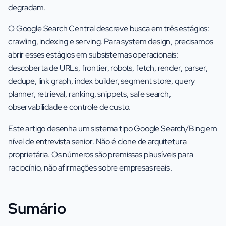
degradam.
O Google Search Central descreve busca em três estágios:
crawling, indexing e serving. Para system design, precisamos
abrir esses estágios em subsistemas operacionais:
descoberta de URLs, frontier, robots, fetch, render, parser,
dedupe, link graph, index builder, segment store, query
planner, retrieval, ranking, snippets, safe search,
observabilidade e controle de custo.
Este artigo desenha um sistema tipo Google Search/Bing em
nível de entrevista senior. Não é clone de arquitetura
proprietária. Os números são premissas plausíveis para
raciocínio, não afirmações sobre empresas reais.
Sumário