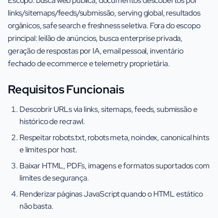
Escopo: busca web pública, documentos descobertos por
links/sitemaps/feeds/submissão, serving global, resultados
orgânicos, safe search e freshness seletiva. Fora do escopo
principal: leilão de anúncios, busca enterprise privada,
geração de respostas por IA, email pessoal, inventário
fechado de ecommerce e telemetry proprietária.
Requisitos Funcionais
Descobrir URLs via links, sitemaps, feeds, submissão e
histórico de recrawl.
Respeitar robots.txt, robots meta, noindex, canonical hints
e limites por host.
Baixar HTML, PDFs, imagens e formatos suportados com
limites de segurança.
Renderizar páginas JavaScript quando o HTML estático
não basta.