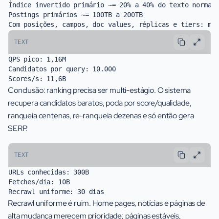
Índice invertido primário ~= 20% a 40% do texto normali
Postings primários ~= 100TB a 200TB

TEXT
QPS pico: 1,16M

Candidatos por query: 10.000

Conclusão: ranking precisa ser multi-estágio. O sistema
recupera candidatos baratos, poda por score/qualidade,
ranqueia centenas, re-ranqueia dezenas e só então gera
SERP.
TEXT
URLs conhecidas: 300B

Fetches/dia: 10B

Recrawl uniforme é ruim. Home pages, notícias e páginas de
alta mudança merecem prioridade; páginas estáveis,