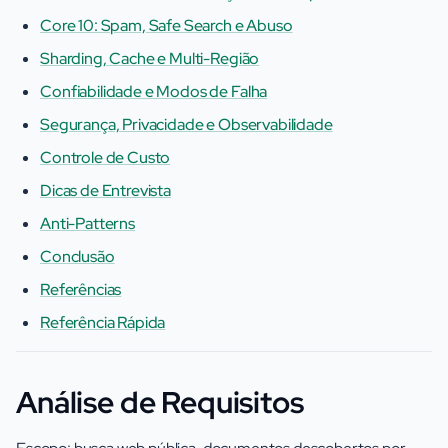
Core 10: Spam, Safe Search e Abuso
Sharding, Cache e Multi-Região
Confiabilidade e Modos de Falha
Segurança, Privacidade e Observabilidade
Controle de Custo
Dicas de Entrevista
Anti-Patterns
Conclusão
Referências
Referência Rápida
Análise de Requisitos