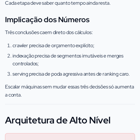
Cada etapa deve saber quanto tempo ainda resta.
Implicação dos Números
Três conclusões caem direto dos cálculos:
crawler precisa de orçamento explícito;
indexação precisa de segmentos imutáveis e merges
controlados;
serving precisa de poda agressiva antes de ranking caro.
Escalar máquinas sem mudar essas três decisões só aumenta
a conta.
Arquitetura de Alto Nível