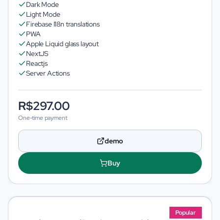
Dark Mode
Light Mode
Firebase I18n translations
PWA
Apple Liquid glass layout
NextJS
Reactjs
Server Actions
R$297.00
One-time payment
demo
Buy
Popular