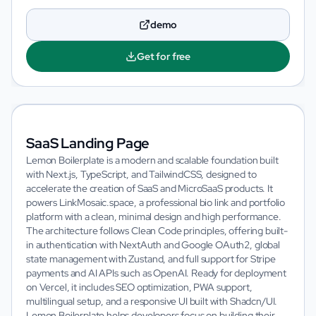
demo
Get for free
SaaS Landing Page
Lemon Boilerplate is a modern and scalable foundation built
with Next.js, TypeScript, and TailwindCSS, designed to
accelerate the creation of SaaS and MicroSaaS products. It
powers LinkMosaic.space, a professional bio link and portfolio
platform with a clean, minimal design and high performance.
The architecture follows Clean Code principles, offering built-
in authentication with NextAuth and Google OAuth2, global
state management with Zustand, and full support for Stripe
payments and AI APIs such as OpenAI. Ready for deployment
on Vercel, it includes SEO optimization, PWA support,
multilingual setup, and a responsive UI built with Shadcn/UI.
Lemon Boilerplate helps developers focus on building their