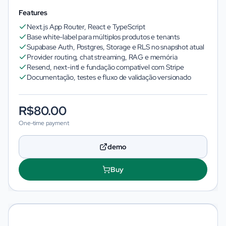
Features
Next.js App Router, React e TypeScript
Base white-label para múltiplos produtos e tenants
Supabase Auth, Postgres, Storage e RLS no snapshot atual
Provider routing, chat streaming, RAG e memória
Resend, next-intl e fundação compatível com Stripe
Documentação, testes e fluxo de validação versionado
R$80.00
One-time payment
demo
Buy