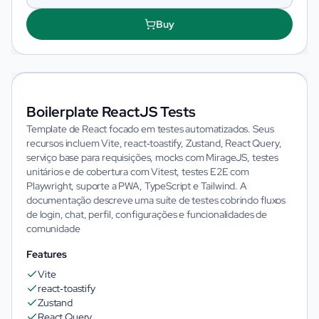
Buy
Boilerplate ReactJS Tests
Template de React focado em testes automatizados. Seus
recursos incluem Vite, react‑toastify, Zustand, React Query,
serviço base para requisições, mocks com MirageJS, testes
unitários e de cobertura com Vitest, testes E2E com
Playwright, suporte a PWA, TypeScript e Tailwind. A
documentação descreve uma suíte de testes cobrindo fluxos
de login, chat, perfil, configurações e funcionalidades de
comunidade
Features
Vite
react‑toastify
Zustand
React Query