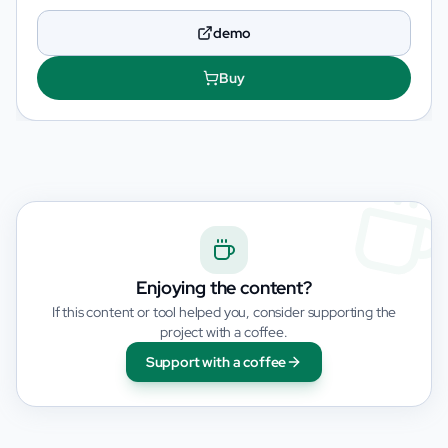
demo
Buy
Enjoying the content?
If this content or tool helped you, consider supporting the
project with a coffee.
Support with a coffee