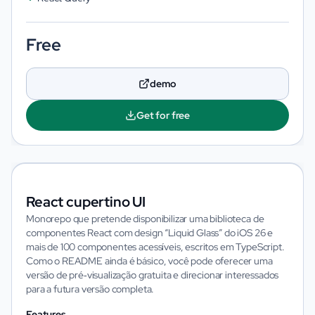
Free
demo
Get for free
React cupertino UI
Monorepo que pretende disponibilizar uma biblioteca de
componentes React com design “Liquid Glass” do iOS 26 e
mais de 100 componentes acessíveis, escritos em TypeScript.
Como o README ainda é básico, você pode oferecer uma
versão de pré‑visualização gratuita e direcionar interessados
para a futura versão completa.
Features