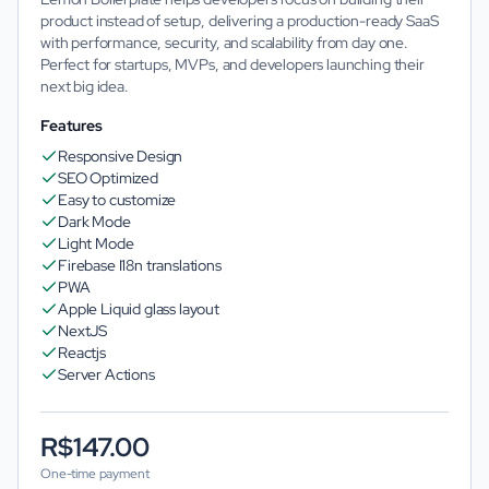
product instead of setup, delivering a production-ready SaaS
with performance, security, and scalability from day one.
Perfect for startups, MVPs, and developers launching their
next big idea.
Features
Responsive Design
SEO Optimized
Easy to customize
Dark Mode
Light Mode
Firebase I18n translations
PWA
Apple Liquid glass layout
NextJS
Reactjs
Server Actions
R$147.00
One-time payment