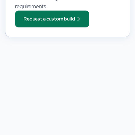
requirements
Request a custom build