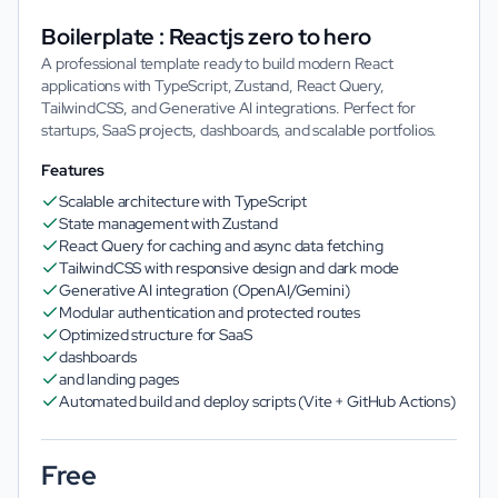
Boilerplate : Reactjs zero to hero
A professional template ready to build modern React
applications with TypeScript, Zustand, React Query,
TailwindCSS, and Generative AI integrations. Perfect for
startups, SaaS projects, dashboards, and scalable portfolios.
Features
Scalable architecture with TypeScript
State management with Zustand
React Query for caching and async data fetching
TailwindCSS with responsive design and dark mode
Generative AI integration (OpenAI/Gemini)
Modular authentication and protected routes
Optimized structure for SaaS
dashboards
and landing pages
Automated build and deploy scripts (Vite + GitHub Actions)
Free