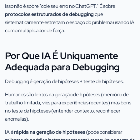
Isso não é sobre "cole seu erro no ChatGPT." É sobre
protocolos estruturados de debugging
que
sistematicamente estreitam o espaço do problema usando IA
como multiplicador de força.
Por Que IA É Uniquamente
Adequada para Debugging
Debugging é geração de hipóteses + teste de hipóteses.
Humanos são lentos na geração de hipóteses (memória de
trabalho limitada, viés para experiências recentes) mas bons
no teste de hipóteses (entender contexto, reconhecer
anomalias).
IA é
rápida na geração de hipóteses
(pode considerar