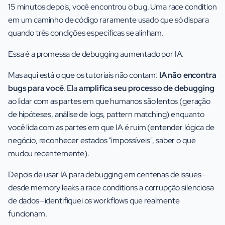
15 minutos depois, você encontrou o bug. Uma race condition
em um caminho de código raramente usado que só dispara
quando três condições específicas se alinham.
Essa é a promessa de debugging aumentado por IA.
Mas aqui está o que os tutoriais não contam:
IA não encontra
bugs para você
. Ela
amplifica seu processo de debugging
ao lidar com as partes em que humanos são lentos (geração
de hipóteses, análise de logs, pattern matching) enquanto
você lida com as partes em que IA é ruim (entender lógica de
negócio, reconhecer estados "impossíveis", saber o que
mudou recentemente).
Depois de usar IA para debugging em centenas de issues—
desde memory leaks a race conditions a corrupção silenciosa
de dados—identifiquei os workflows que realmente
funcionam.