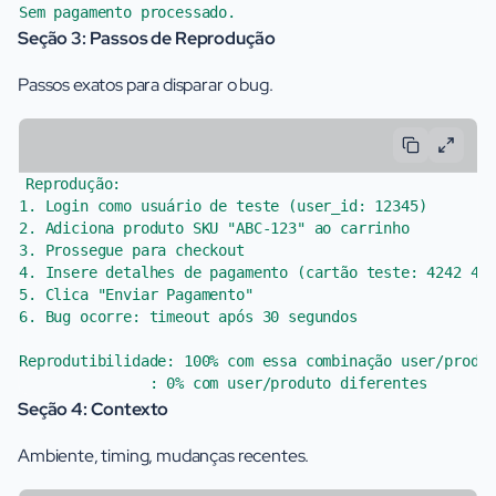
Seção 3: Passos de Reprodução
Passos exatos para disparar o bug.
Reprodução:

1. Login como usuário de teste (user_id: 12345)

2. Adiciona produto SKU "ABC-123" ao carrinho

3. Prossegue para checkout

4. Insere detalhes de pagamento (cartão teste: 4242 424
5. Clica "Enviar Pagamento"

6. Bug ocorre: timeout após 30 segundos

Reprodutibilidade: 100% com essa combinação user/produt
Seção 4: Contexto
Ambiente, timing, mudanças recentes.