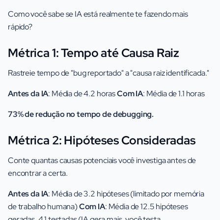
Como você sabe se IA está realmente te fazendo mais
rápido?
Métrica 1: Tempo até Causa Raiz
Rastreie tempo de "bug reportado" a "causa raiz identificada."
Antes da IA
: Média de 4.2 horas
Com IA
: Média de 1.1 horas
73% de redução no tempo de debugging.
Métrica 2: Hipóteses Consideradas
Conte quantas causas potenciais você investiga antes de
encontrar a certa.
Antes da IA
: Média de 3.2 hipóteses (limitado por memória
de trabalho humana)
Com IA
: Média de 12.5 hipóteses
geradas, 4.1 testadas (IA gera mais, você testa