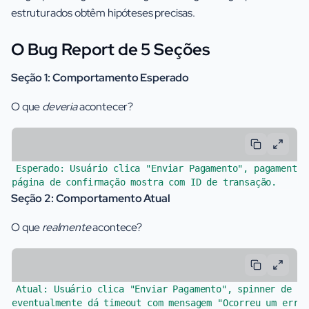
estruturados obtêm hipóteses precisas.
O Bug Report de 5 Seções
Seção 1: Comportamento Esperado
O que
deveria
acontecer?
Esperado: Usuário clica "Enviar Pagamento", pagamento 
Seção 2: Comportamento Atual
O que
realmente
acontece?
Atual: Usuário clica "Enviar Pagamento", spinner de lo
eventualmente dá timeout com mensagem "Ocorreu um erro"