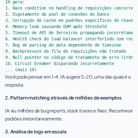
IA gera:

1. Race condition no handling de requisições concorrent
2. Esgotamento do pool de conexões do banco

3. Corrupção de cache em padrões específicos de chave

4. Memory leak causando OOM após threshold

5. Timeout de API de terceiros propagando incorretament
6. Health check do load balancer interferindo com requi
7. Bug de parsing de data dependente de timezone

8. Backpressure da fila de requisições não tratado

9. Null pointer no código de tratamento de erro (irônic
10. Circuit breaker disparando incorretamente

Você pode pensar em 1-4. IA sugere 5-20, uma das quais é a
resposta.
2. Pattern matching através de milhões de exemplos
IA viu milhões de bug reports, stack traces e fixes. Reconhece
padrões instantaneamente.
3. Análise de logs em escala