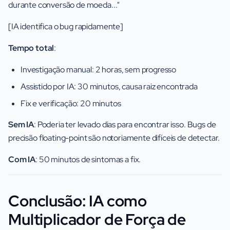
durante conversão de moeda..."
[IA identifica o bug rapidamente]
Tempo total
:
Investigação manual: 2 horas, sem progresso
Assistido por IA: 30 minutos, causa raiz encontrada
Fix e verificação: 20 minutos
Sem IA
: Poderia ter levado dias para encontrar isso. Bugs de
precisão floating-point são notoriamente difíceis de detectar.
Com IA
: 50 minutos de sintomas a fix.
Conclusão: IA como
Multiplicador de Força de