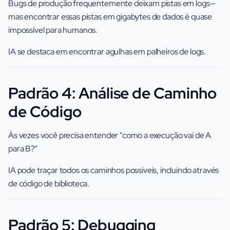
Bugs de produção frequentemente deixam pistas em logs—
mas encontrar essas pistas em gigabytes de dados é quase
impossível para humanos.
IA se destaca em encontrar agulhas em palheiros de logs.
Padrão 4: Análise de Caminho
de Código
Às vezes você precisa entender "como a execução vai de A
para B?"
IA pode traçar todos os caminhos possíveis, incluindo através
de código de biblioteca.
Padrão 5: Debugging