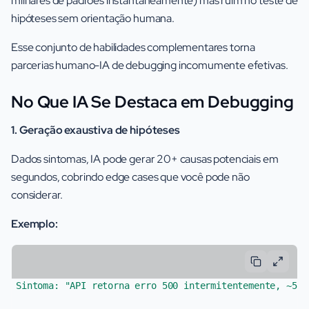
milhares de padrões instantaneamente) mas ruim no teste de
hipóteses sem orientação humana.
Esse conjunto de habilidades complementares torna
parcerias humano-IA de debugging incomumente efetivas.
No Que IA Se Destaca em Debugging
1. Geração exaustiva de hipóteses
Dados sintomas, IA pode gerar 20+ causas potenciais em
segundos, cobrindo edge cases que você pode não
considerar.
Exemplo:
Sintoma: "API retorna erro 500 intermitentemente, ~5% 