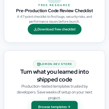
FREE RESOURCE
Pre-Production Code Review Checklist
A 47-point checklist to find bugs, security risks, and
performance issues before launch.
Download free checklist
LEMON.DEV STORE
Turn what you learned into
shipped code
Production-tested templates trusted by
developers. Save weeks of setup on your next
project.
Browse templates