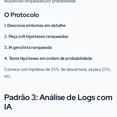
exaustivas ranqueadas por probabilidade.
O Protocolo
1. Descreva sintomas em detalhe
2. Peça à IA hipóteses ranqueadas
3. IA gera lista ranqueada
4. Teste hipóteses em ordem de probabilidade
Comece com hipótese de 35%. Se descartada, vá para 25%,
etc.
Padrão 3: Análise de Logs com
IA