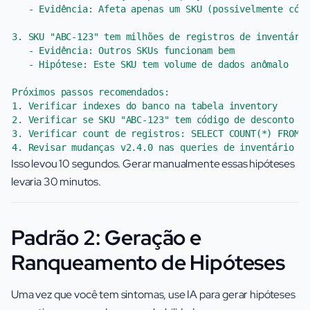
   - Evidência: Afeta apenas um SKU (possivelmente códi
3. SKU "ABC-123" tem milhões de registros de inventário
   - Evidência: Outros SKUs funcionam bem

   - Hipótese: Este SKU tem volume de dados anômalo

Próximos passos recomendados:

1. Verificar indexes do banco na tabela inventory

2. Verificar se SKU "ABC-123" tem código de desconto ap
3. Verificar count de registros: SELECT COUNT(*) FROM i
Isso levou 10 segundos. Gerar manualmente essas hipóteses
levaria 30 minutos.
Padrão 2: Geração e
Ranqueamento de Hipóteses
Uma vez que você tem sintomas, use IA para gerar hipóteses